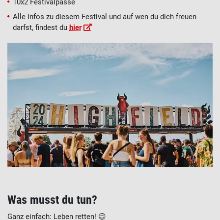
10x2 Festivalpässe
Alle Infos zu diesem Festival und auf wen du dich freuen
darfst, findest du
hier
Was musst du tun?
Ganz einfach: Leben retten!
😉