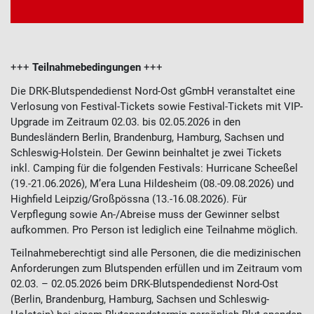
+++
Teilnahmebedingungen
+++
Die DRK-Blutspendedienst Nord-Ost gGmbH veranstaltet eine
Verlosung von Festival-Tickets sowie Festival-Tickets mit VIP-
Upgrade im Zeitraum 02.03. bis 02.05.2026 in den
Bundesländern Berlin, Brandenburg, Hamburg, Sachsen und
Schleswig-Holstein. Der Gewinn beinhaltet je zwei Tickets
inkl. Camping für die folgenden Festivals: Hurricane Scheeßel
(19.-21.06.2026), M’era Luna Hildesheim (08.-09.08.2026) und
Highfield Leipzig/Großpössna (13.-16.08.2026). Für
Verpflegung sowie An-/Abreise muss der Gewinner selbst
aufkommen. Pro Person ist lediglich eine Teilnahme möglich.
Teilnahmeberechtigt sind alle Personen, die die medizinischen
Anforderungen zum Blutspenden erfüllen und im Zeitraum vom
02.03. – 02.05.2026 beim DRK-Blutspendedienst Nord-Ost
(Berlin, Brandenburg, Hamburg, Sachsen und Schleswig-