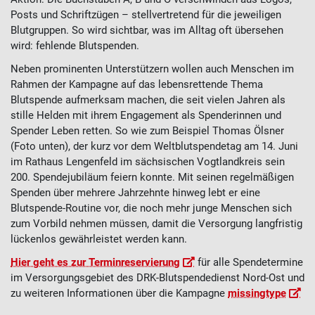
Posts und Schriftzügen – stellvertretend für die jeweiligen
Blutgruppen. So wird sichtbar, was im Alltag oft übersehen
wird: fehlende Blutspenden.
Neben prominenten Unterstützern wollen auch Menschen im
Rahmen der Kampagne auf das lebensrettende Thema
Blutspende aufmerksam machen, die seit vielen Jahren als
stille Helden mit ihrem Engagement als Spenderinnen und
Spender Leben retten. So wie zum Beispiel Thomas Ölsner
(Foto unten), der kurz vor dem Weltblutspendetag am 14. Juni
im Rathaus Lengenfeld im sächsischen Vogtlandkreis sein
200. Spendejubiläum feiern konnte. Mit seinen regelmäßigen
Spenden über mehrere Jahrzehnte hinweg lebt er eine
Blutspende-Routine vor, die noch mehr junge Menschen sich
zum Vorbild nehmen müssen, damit die Versorgung langfristig
lückenlos gewährleistet werden kann.
Hier geht es zur Terminreservierung
für alle Spendetermine
im Versorgungsgebiet des DRK-Blutspendedienst Nord-Ost und
zu weiteren Informationen über die Kampagne
missingtype