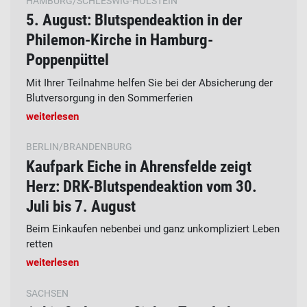
HAMBURG/SCHLESWIG-HOLSTEIN
5. August: Blutspendeaktion in der
Philemon-Kirche in Hamburg-
Poppenpüttel
Mit Ihrer Teilnahme helfen Sie bei der Absicherung der
Blutversorgung in den Sommerferien
weiterlesen
BERLIN/BRANDENBURG
Kaufpark Eiche in Ahrensfelde zeigt
Herz: DRK-Blutspendeaktion vom 30.
Juli bis 7. August
Beim Einkaufen nebenbei und ganz unkompliziert Leben
retten
weiterlesen
SACHSEN