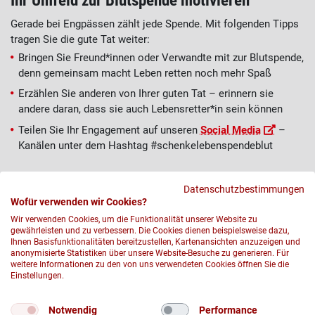
Ihr Umfeld zur Blutspende motivieren
Gerade bei Engpässen zählt jede Spende. Mit folgenden Tipps
tragen Sie die gute Tat weiter:
Bringen Sie Freund*innen oder Verwandte mit zur Blutspende,
denn gemeinsam macht Leben retten noch mehr Spaß
Erzählen Sie anderen von Ihrer guten Tat – erinnern sie
andere daran, dass sie auch Lebensretter*in sein können
Teilen Sie Ihr Engagement auf unseren
Social Media
–
Kanälen unter dem Hashtag #schenkelebenspendeblut
Datenschutzbestimmungen
Wofür verwenden wir Cookies?
Wir verwenden Cookies, um die Funktionalität unserer Website zu
gewährleisten und zu verbessern. Die Cookies dienen beispielsweise dazu,
Ihnen Basisfunktionalitäten bereitzustellen, Kartenansichten anzuzeigen und
anonymisierte Statistiken über unsere Website-Besuche zu generieren. Für
weitere Informationen zu den von uns verwendeten Cookies öffnen Sie die
Einstellungen.
© 2026 DRK-Blutspendedienst Nord-Ost gemeinnützige GmbH
Notwendig
Performance