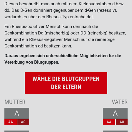
Dieses beschreibt man auch mit dem Kleinbuchstaben d bzw.
dd. Das D-Gen dominiert gegenüber dem d-Gen (rezessiv),
wodurch es über den Rhesus-Typ entscheidet.
Ein Rhesus-positiver Mensch kann demnach die
Genkombination Dd (mischerbig) oder DD (reinerbig) besitzen,
während ein Rhesus-negativer Mensch nur die reinerbige
Genkombination dd besitzen kann.
Daraus ergeben sich unterschiedliche Möglichkeiten für die
Vererbung von Blutgruppen.
WÄHLE DIE BLUTGRUPPEN
DER ELTERN
MUTTER
VATER
A
A
AA
A0
AA
A0