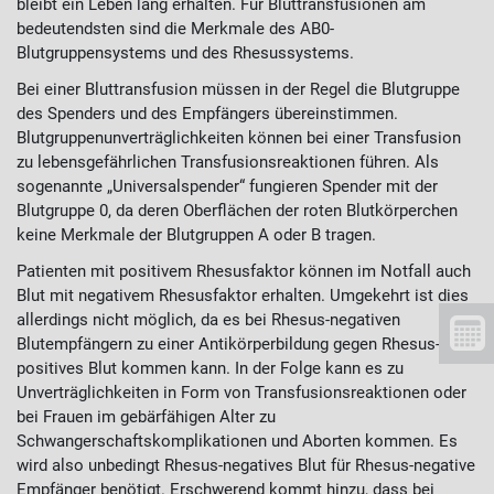
bleibt ein Leben lang erhalten. Für Bluttransfusionen am
bedeutendsten sind die Merkmale des AB0-
Blutgruppensystems und des Rhesussystems.
Bei einer Bluttransfusion müssen in der Regel die Blutgruppe
des Spenders und des Empfängers übereinstimmen.
Blutgruppenunverträglichkeiten können bei einer Transfusion
zu lebensgefährlichen Transfusionsreaktionen führen. Als
sogenannte „Universalspender“ fungieren Spender mit der
Blutgruppe 0, da deren Oberflächen der roten Blutkörperchen
keine Merkmale der Blutgruppen A oder B tragen.
Patienten mit positivem Rhesusfaktor können im Notfall auch
Blut mit negativem Rhesusfaktor erhalten. Umgekehrt ist dies
allerdings nicht möglich, da es bei Rhesus-negativen
Blutempfängern zu einer Antikörperbildung gegen Rhesus-
positives Blut kommen kann. In der Folge kann es zu
Unverträglichkeiten in Form von Transfusionsreaktionen oder
bei Frauen im gebärfähigen Alter zu
Schwangerschaftskomplikationen und Aborten kommen. Es
wird also unbedingt Rhesus-negatives Blut für Rhesus-negative
Empfänger benötigt. Erschwerend kommt hinzu, dass bei