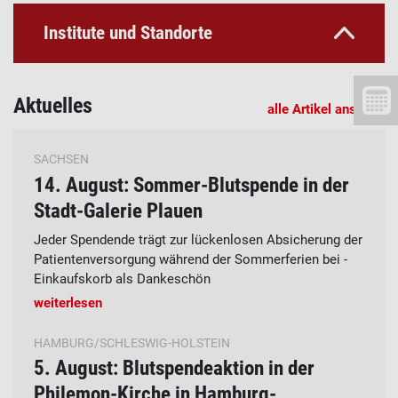
Institute und Standorte
Aktuelles
alle Artikel ansehen
SACHSEN
14. August: Sommer-Blutspende in der
Stadt-Galerie Plauen
Jeder Spendende trägt zur lückenlosen Absicherung der
Patientenversorgung während der Sommerferien bei -
Einkaufskorb als Dankeschön
weiterlesen
HAMBURG/SCHLESWIG-HOLSTEIN
5. August: Blutspendeaktion in der
Philemon-Kirche in Hamburg-