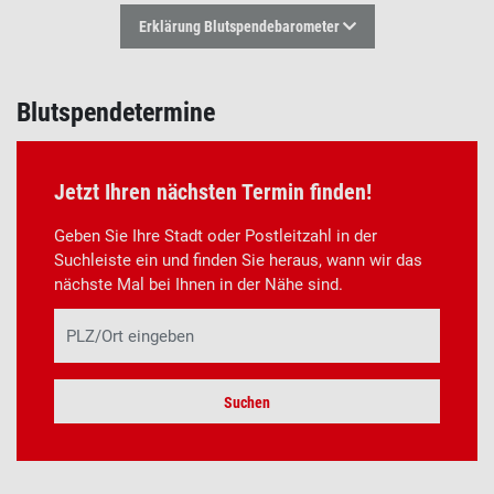
Erklärung Blutspendebarometer
Blutspendetermine
Jetzt Ihren nächsten Termin finden!
Geben Sie Ihre Stadt oder Postleitzahl in der
Suchleiste ein und finden Sie heraus, wann wir das
nächste Mal bei Ihnen in der Nähe sind.
Suchen