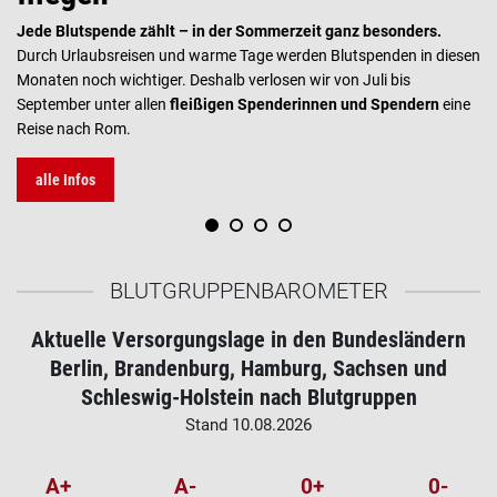
Jede Blutspende zählt – in der Sommerzeit ganz besonders.
Durch Urlaubsreisen und warme Tage werden Blutspenden in diesen
Monaten noch wichtiger. Deshalb verlosen wir von Juli bis
September unter allen
fleißigen Spenderinnen und Spendern
eine
Reise nach Rom.
alle Infos
BLUTGRUPPEN­BAROMETER
Aktuelle Versorgungslage in den Bundesländern
Berlin, Brandenburg, Hamburg, Sachsen und
Schleswig-Holstein nach Blutgruppen
Stand
10.08.2026
A+
A-
0+
0-