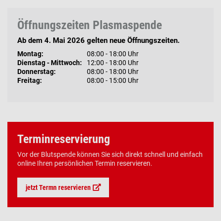
Öffnungszeiten Plasmaspende
Ab dem 4. Mai 2026 gelten neue Öffnungszeiten.
Montag:
08:00 - 18:00 Uhr
Dienstag - Mittwoch:
12:00 - 18:00 Uhr
Donnerstag:
08:00 - 18:00 Uhr
Freitag:
08:00 - 15:00 Uhr
Terminreservierung
Vor der Blutspende können Sie sich direkt schnell und einfach
online Ihren persönlichen Termin reservieren.
jetzt Termn reservieren