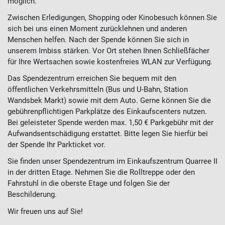
möglich.
Zwischen Erledigungen, Shopping oder Kinobesuch können Sie
sich bei uns einen Moment zurücklehnen und anderen
Menschen helfen. Nach der Spende können Sie sich in
unserem Imbiss stärken. Vor Ort stehen Ihnen Schließfächer
für Ihre Wertsachen sowie kostenfreies WLAN zur Verfügung.
Das Spendezentrum erreichen Sie bequem mit den
öffentlichen Verkehrsmitteln (Bus und U-Bahn, Station
Wandsbek Markt) sowie mit dem Auto. Gerne können Sie die
gebührenpflichtigen Parkplätze des Einkaufscenters nutzen.
Bei geleisteter Spende werden max. 1,50 € Parkgebühr mit der
Aufwandsentschädigung erstattet. Bitte legen Sie hierfür bei
der Spende Ihr Parkticket vor.
Sie finden unser Spendezentrum im Einkaufszentrum Quarree II
in der dritten Etage. Nehmen Sie die Rolltreppe oder den
Fahrstuhl in die oberste Etage und folgen Sie der
Beschilderung.
Wir freuen uns auf Sie!