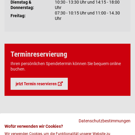
Dienstag &
10:30 - 13:30 Uhr und 14:15 - 18:00
Donnerstag:
Uhr
07:30 - 10:15 Uhr und 11:00 - 14.30
Freitag:
Uhr
Terminreservierung
Ihren persönlichen Spendetermin können Sie bequem online
buchen.
jetzt Termin reservieren
Datenschutzbestimmungen
Wofür verwenden wir Cookies?
Wir verwenden Cookies, um die Funktionalität unserer Website zu