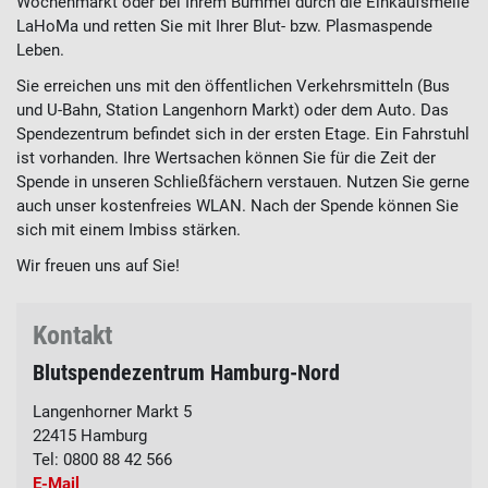
Wochenmarkt oder bei Ihrem Bummel durch die Einkaufsmeile
LaHoMa und retten Sie mit Ihrer Blut- bzw. Plasmaspende
Leben.
Sie erreichen uns mit den öffentlichen Verkehrsmitteln (Bus
und U-Bahn, Station Langenhorn Markt) oder dem Auto. Das
Spendezentrum befindet sich in der ersten Etage. Ein Fahrstuhl
ist vorhanden. Ihre Wertsachen können Sie für die Zeit der
Spende in unseren Schließfächern verstauen. Nutzen Sie gerne
auch unser kostenfreies WLAN. Nach der Spende können Sie
sich mit einem Imbiss stärken.
Wir freuen uns auf Sie!
Kontakt
Blutspendezentrum Hamburg-Nord
Langenhorner Markt 5
22415
Hamburg
Tel:
0800 88 42 566
E-Mail