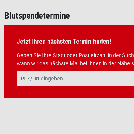
Blutspendetermine
Jetzt Ihren nächsten Termin finden!
Geben Sie Ihre Stadt oder Postleitzahl in der Such
wann wir das nächste Mal bei Ihnen in der Nähe s