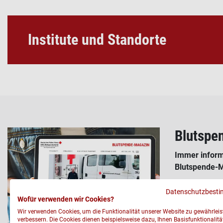
Institute und Standorte
Blutspe
Immer inform
Blutspende-M
Informationen
Datenschutzbest
Kulissen, mi
Wofür verwenden wir Cookies?
Wir verwenden Cookies, um die Funktionalität unserer Website zu gewährlei
verbessern. Die Cookies dienen beispielsweise dazu, Ihnen Basisfunktionalitä
jetzt lesen