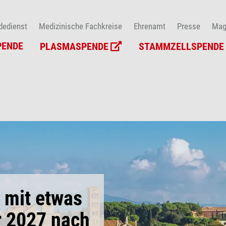
dedienst
Medizinische Fachkreise
Ehrenamt
Presse
Mag
PENDE
PLASMASPENDE
STAMMZELLSPENDE
 mit etwas
r 2027 nach