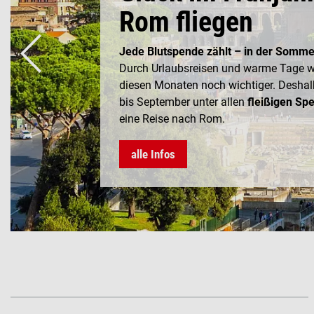
Rom fliegen
Jede Blutspende zählt – in der Somme
Durch Urlaubsreisen und warme Tage w
diesen Monaten noch wichtiger. Deshalb
bis September unter allen
fleißigen Sp
eine Reise nach Rom.
alle Infos