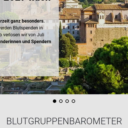
rzeit ganz besonders.
erden Blutspenden in
 verlosen wir von Juli
enderinnen und Spendern
BLUTGRUPPEN­BAROMETER