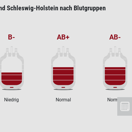
nd Schleswig-Holstein nach Blutgruppen
B-
AB+
AB-
Niedrig
Normal
Normal