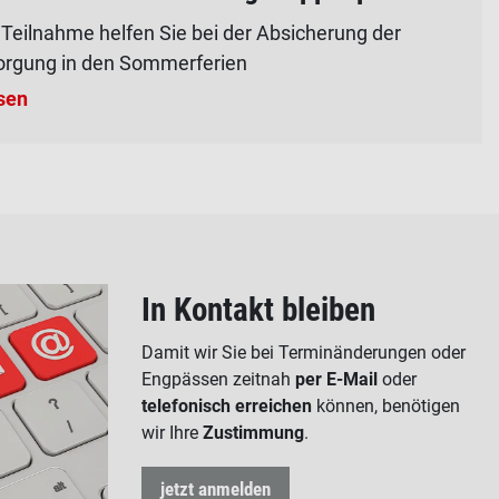
r Teilnahme helfen Sie bei der Absicherung der
orgung in den Sommerferien
sen
In Kontakt bleiben
Damit wir Sie bei Terminänderungen oder
Engpässen zeitnah
per E-Mail
oder
telefonisch erreichen
können, benötigen
wir Ihre
Zustimmung
.
jetzt anmelden