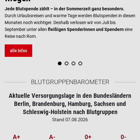
Jede Blutspende zählt – in der Sommerzeit ganz besonders.
Durch Urlaubsreisen und warme Tage werden Blutspenden in diesen
Monaten noch wichtiger. Deshalb verlosen wir von Juli bis
September unter allen
fleißigen Spenderinnen und Spendern
eine
Reise nach Rom.
alle Infos
BLUTGRUPPEN­BAROMETER
Aktuelle Versorgungslage in den Bundesländern
Berlin, Brandenburg, Hamburg, Sachsen und
Schleswig-Holstein nach Blutgruppen
Stand
07.08.2026
A+
A-
0+
0-