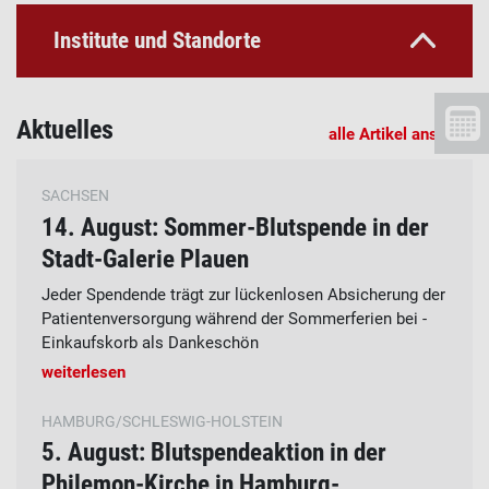
Institute und Standorte
Aktuelles
alle Artikel ansehen
SACHSEN
14. August: Sommer-Blutspende in der
Stadt-Galerie Plauen
Jeder Spendende trägt zur lückenlosen Absicherung der
Patientenversorgung während der Sommerferien bei -
Einkaufskorb als Dankeschön
weiterlesen
HAMBURG/SCHLESWIG-HOLSTEIN
5. August: Blutspendeaktion in der
Philemon-Kirche in Hamburg-