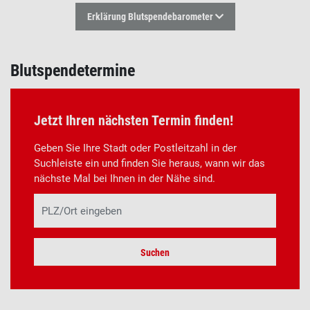
Erklärung Blutspendebarometer
Blutspendetermine
Jetzt Ihren nächsten Termin finden!
Geben Sie Ihre Stadt oder Postleitzahl in der
Suchleiste ein und finden Sie heraus, wann wir das
nächste Mal bei Ihnen in der Nähe sind.
Suchen